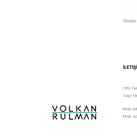
Göster
İLETIŞ
Ofis Tel
Cep Te
Mail:
i
Mail:
s