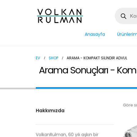
Anasayfa
Ürünlerim
EV
SHOP
ARAMA - KOMPAKT SILINDIR ADVUL
Arama Sonuçları - Komp
Göre sı
Hakkımızda
VolkanRulman, 60 yılı aşkın bir