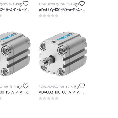
Q-32-15-A-P-A
ADVU
,
ADVULQ-100-50-A-P-A
ADVULQ-32-15-A-P-A - Kompakt silindir
ADVULQ-100-50-A-P-A - Kompakt silindir
den
0
5 üzerinden
Q-100-15-A-P-A
ADVU
,
ADVULQ-100-80-A-P-A
ADVULQ-100-15-A-P-A - Kompakt silindir
ADVULQ-100-80-A-P-A - Kompakt silindir
den
0
5 üzerinden