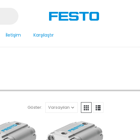
İletişim
Karşılaştır
Göster: