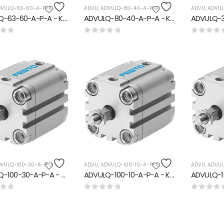
VULQ-63-60-A-P-A
ADVU
,
ADVULQ-80-40-A-P-A
ADVU
,
ADVUL
ADVULQ-63-60-A-P-A - Kompakt silindir
ADVULQ-80-40-A-P-A - Kompakt silindir
rinden
0
5 üzerinden
0
5 üzerin
VULQ-100-30-A-P-A
ADVU
,
ADVULQ-100-10-A-P-A
ADVU
,
ADVUL
ADVULQ-100-30-A-P-A - Kompakt silindir
ADVULQ-100-10-A-P-A - Kompakt silindir
rinden
0
5 üzerinden
0
5 üzerin